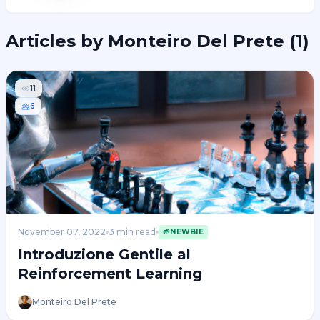
Articles by
Monteiro Del Prete
(
1
)
11
6
November 07, 2022
3
min read
🌱
NEWBIE
Introduzione Gentile al
Reinforcement Learning
Monteiro Del Prete