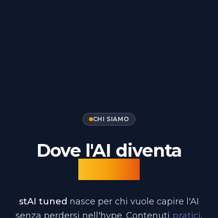
CHI SIAMO
Dove l'AI diventa
pratica
stAI tuned
nasce per chi vuole capire l'AI
senza perdersi nell'hype. Contenuti
pratici
,