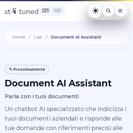
🇮🇹
🇬🇧
Tema: chiaro. Pr
/
/
Home
Lab
Document AI Assistant
🔨 Prossimamente
Document AI Assistant
Parla con i tuoi documenti
Un chatbot AI specializzato che indicizza i
tuoi documenti aziendali e risponde alle
tue domande con riferimenti precisi alle