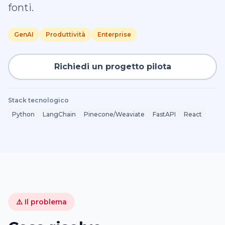
fonti.
GenAI
Produttività
Enterprise
Richiedi un progetto pilota
Stack tecnologico
Python
LangChain
Pinecone/Weaviate
FastAPI
React
⚠️ Il problema