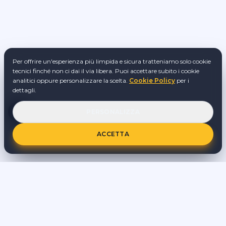
Per offrire un'esperienza più limpida e sicura tratteniamo solo cookie
tecnici finché non ci dai il via libera. Puoi accettare subito i cookie
analitici oppure personalizzare la scelta.
Cookie Policy
per i
dettagli.
PERSONALIZZA
ACCETTA